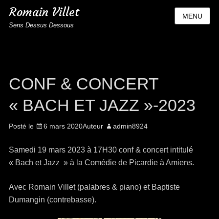
Romain Villet
MENU
Sens Dessus Dessous
CONF & CONCERT
« BACH ET JAZZ »-2023
Posté le
6 mars 2020
Auteur
admin8924
Samedi 19 mars 2023 à 17H30 conf & concert intitulé
« Bach et Jazz » à la Comédie de Picardie à Amiens.
Avec Romain Villet (palabres & piano) et Baptiste
Dumangin (contrebasse).