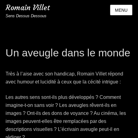
Romain Villet
MENU
Sens Dessus Dessous
Un aveugle dans le monde
Très à l’aise avec son handicap, Romain Villet répond
avec humour et lucidité à ceux que la cécité intrigue :
Les autres sens sont-ils plus développés ? Comment
imagine-t-on sans voir ? Les aveugles rêvent-ils en
images ? Ont-ils des dons de voyance ? Au cinéma, les
images peuvent-elles être remplacées par des
descriptions visuelles ? L’écrivain aveugle peut-il en
rédiger ?