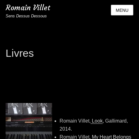
Romain Villet
MENU
Sens Dessus Dessous
Livres
Romain Villet,
Look
, Gallimard,
2014.
Romain Villet,
My Heart Belongs