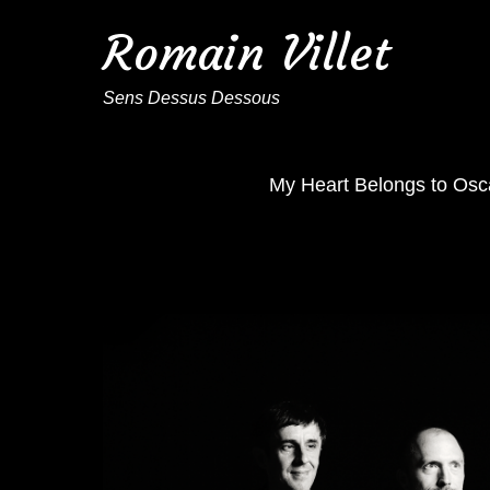
Romain Villet
Sens Dessus Dessous
My Heart Belongs to Osc
En somme