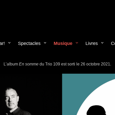
ar!
Spectacles
Musique
Livres
C
L’album
En somme
du Trio 109 est sorti le 26 octobre 2021.